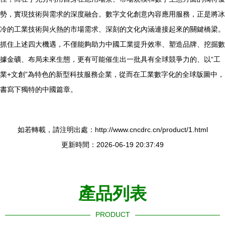
勢，實現技術與需求的深度融合。數字文化創意內容應用服務，正是將冰
冷的工業技術與火熱的市場需求、深刻的文化內涵連接起來的關鍵橋梁。
抓住上述四大機遇，不僅能夠助力中國工業提升效率、塑造品牌、挖掘數
據金礦、布局未來生態，更有可能催生出一批具有全球競爭力的、以“工
業+文創”為特色的新型科技服務企業，從而在工業數字化的全球版圖中，
書寫下獨特的中國篇章。
如若轉載，請注明出處：http://www.cncdrc.cn/product/1.html
更新時間：2026-06-19 20:37:49
產品列表
PRODUCT